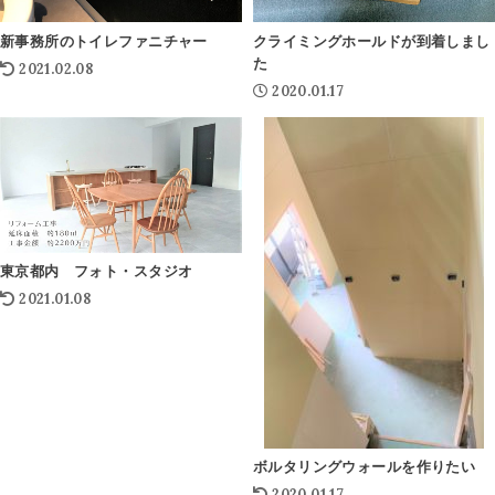
新事務所のトイレファニチャー
クライミングホールドが到着しまし
た
2021.02.08
2020.01.17
東京都内 フォト・スタジオ
2021.01.08
ボルタリングウォールを作りたい
2020.01.17