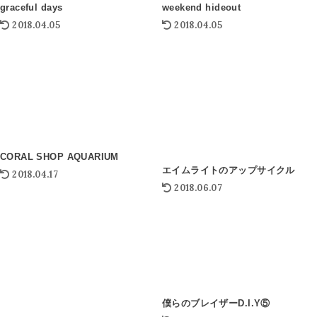
graceful days
weekend hideout
2018.04.05
2018.04.05
CORAL SHOP AQUARIUM
エイムライトのアップサイクル
2018.04.17
2018.06.07
僕らのブレイザーD.I.Y⑤