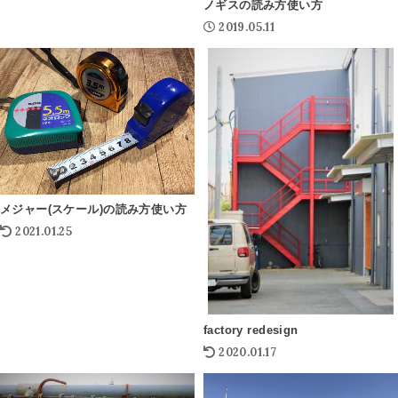
ノギスの読み方使い方
2019.05.11
メジャー(スケール)の読み方使い方
2021.01.25
factory redesign
2020.01.17