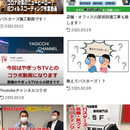
店舗・オフィスの原状回復工事も致
バスターズ施工動画です！
します！
2021.01.22
2021.03.29
教えてバスターズ！？
2021.02.09
Youtubeチャンネルコラボ
2021.01.20