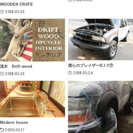
WOODEN CRATE
2018.05.31
僕らのブレイザーD.I.Y⑦
流木 Drift wood
2018.05.24
2018.05.31
Modern house
2020.01.17