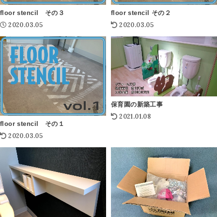
floor stencil その３
floor stencil その２
2020.03.05
2020.03.05
保育園の新築工事
2021.01.08
floor stencil その１
2020.03.05