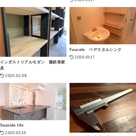
Faucets ペデスタルシンク
2020.01.17
インダストリアルモダン 擬鉄骨家
具
2020.02.08
Seaside life
2020.02.10