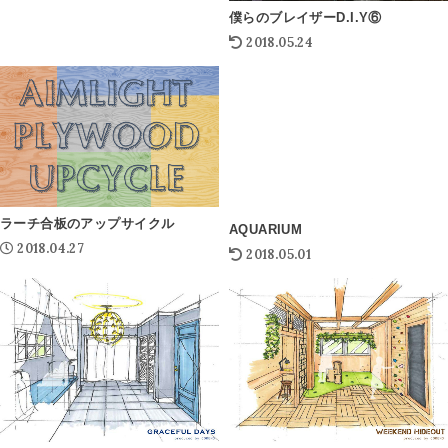
僕らのブレイザーD.I.Y⑥
2018.05.24
ラーチ合板のアップサイクル
AQUARIUM
2018.04.27
2018.05.01