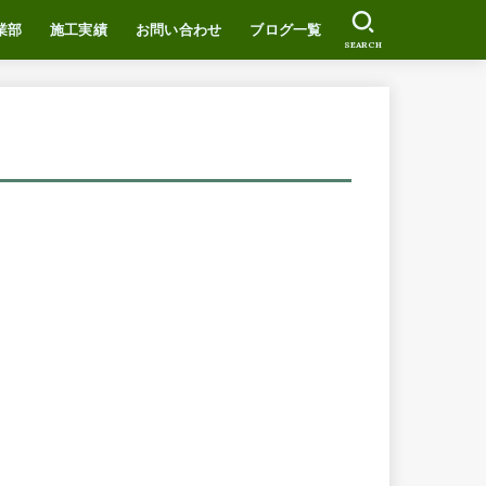
業部
施工実績
お問い合わせ
ブログ一覧
SEARCH
ついて
EWS