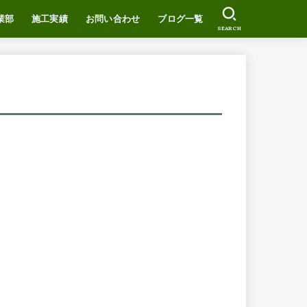
業部
施工実績
お問い合わせ
ブログ一覧
SEARCH
ついて
EWS