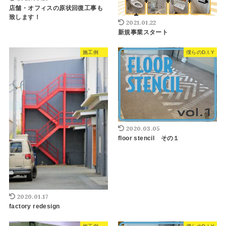
店舗・オフィスの原状回復工事も
致します！
2021.01.22
新規事業スタート
施工例
僕らのD.I.Y
2020.03.05
floor stencil その１
2020.01.17
factory redesign