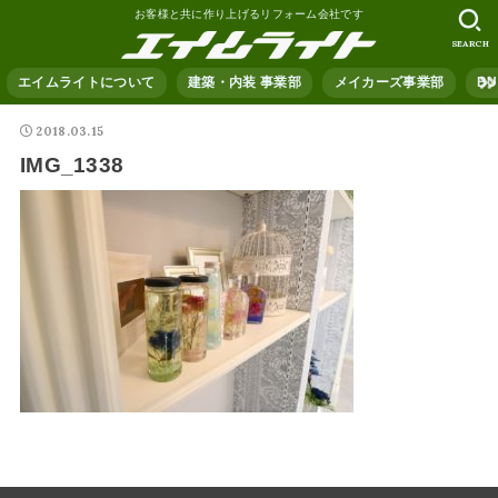
お客様と共に作り上げるリフォーム会社です
SEARCH
エイムライトについて
建築・内装 事業部
メイカーズ事業部
B
2018.03.15
IMG_1338