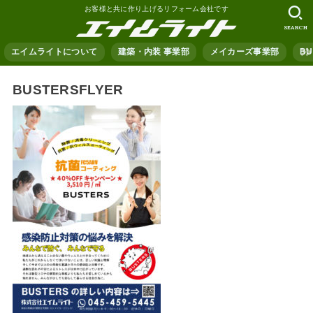
お客様と共に作り上げるリフォーム会社です
SEARCH
エイムライトについて
建築・内装 事業部
メイカーズ事業部
B
BUSTERSFLYER