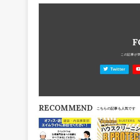
F
Twitter
RECOMMEND
建築・内装事業部
BUSTERS 