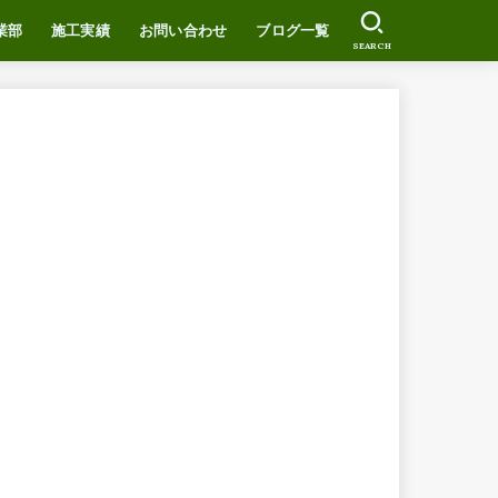
業部
施工実績
お問い合わせ
ブログ一覧
SEARCH
ついて
EWS