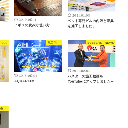
2021.01.08
2019.05.11
ペット専門ビルの内装と家具
ノギスの読み方使い方
を施工しました。
イクル
施工例
BUSTERS NEWS
2021.02.09
2018.05.01
バスターズ施工動画を
AQUARIUM
YouTubeにアップしました～
工例